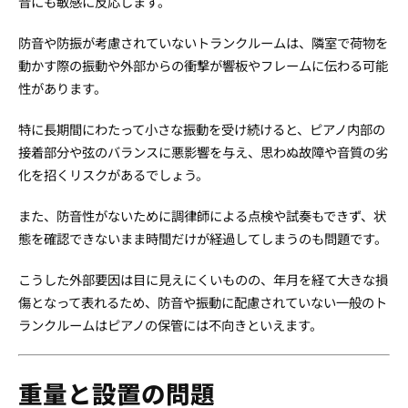
音にも敏感に反応します。
防音や防振が考慮されていないトランクルームは、隣室で荷物を
動かす際の振動や外部からの衝撃が響板やフレームに伝わる可能
性があります。
特に長期間にわたって小さな振動を受け続けると、ピアノ内部の
接着部分や弦のバランスに悪影響を与え、思わぬ故障や音質の劣
化を招くリスクがあるでしょう。
また、防音性がないために調律師による点検や試奏もできず、状
態を確認できないまま時間だけが経過してしまうのも問題です。
こうした外部要因は目に見えにくいものの、年月を経て大きな損
傷となって表れるため、防音や振動に配慮されていない一般のト
ランクルームはピアノの保管には不向きといえます。
重量と設置の問題