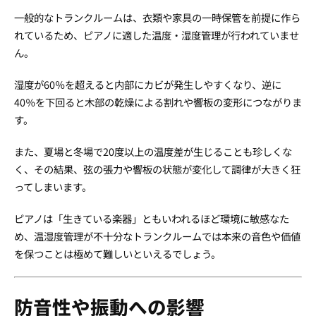
一般的なトランクルームは、衣類や家具の一時保管を前提に作ら
れているため、ピアノに適した温度・湿度管理が行われていませ
ん。
湿度が60％を超えると内部にカビが発生しやすくなり、逆に
40％を下回ると木部の乾燥による割れや響板の変形につながりま
す。
また、夏場と冬場で20度以上の温度差が生じることも珍しくな
く、その結果、弦の張力や響板の状態が変化して調律が大きく狂
ってしまいます。
ピアノは「生きている楽器」ともいわれるほど環境に敏感なた
め、温湿度管理が不十分なトランクルームでは本来の音色や価値
を保つことは極めて難しいといえるでしょう。
防音性や振動への影響