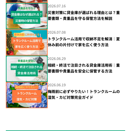
2026.07.16
災害対策に貸金庫が選ばれる理由とは？重
要書類・貴重品を守る保管方法を解説
2026.07.08
トランクルーム活用で収納不足を解消｜夏
休み前の片付けで家を広く使う方法
2026.06.29
相続・終活で注目される貸金庫活用術｜重
要書類や貴重品を安全に保管する方法
2026.06.19
梅雨前に必ずやりたい！トランクルームの
湿気・カビ対策完全ガイド