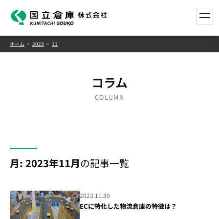
toggle
ホーム
2023
11
コラム
COLUMN
月:
2023年11月
の記事一覧
2023.11.30
ECに特化した物流倉庫の特徴は？