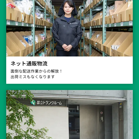
ネット通販物流
面倒な配送作業からの解放！
出荷ミスもなくなります