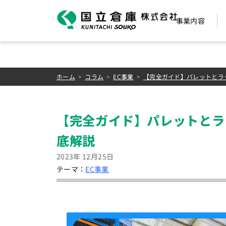
事業内容
ホーム
コラム
EC事業
【完全ガイド】パレットとラ
【完全ガイド】パレットとラ
底解説
2023年 12月25日
テーマ：
EC事業