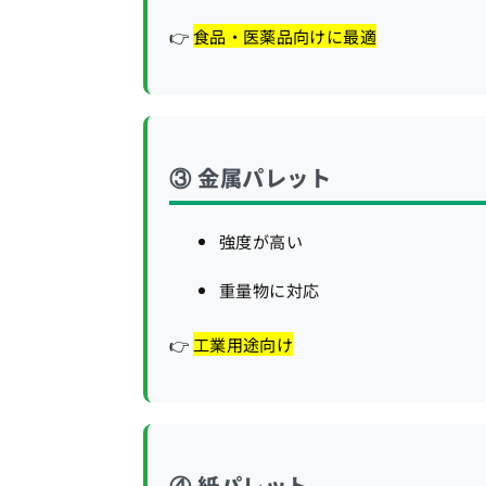
👉
食品・医薬品向けに最適
③ 金属パレット
強度が高い
重量物に対応
👉
工業用途向け
④ 紙パレット