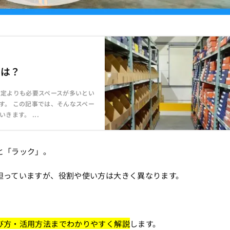
とは？
想定よりも必要スペースが多いとい
す。 この記事では、そんなスペー
ます。 ...
と「ラック」。
担っていますが、役割や使い方は大きく異なります。
び方・活用方法までわかりやすく解説
します。