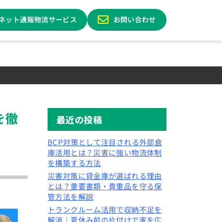
ネット通販物流サービス
お問い合わせ
を徹
最近の投稿
BCP対策として注目される外部倉
庫活用とは？災害に強い物流体制
を構築する方法
災害対策に貸金庫が選ばれる理由
とは？重要書類・貴重品を守る保
管方法を解説
トランクルーム活用で収納不足を
解消｜夏休み前の片付けで家を広