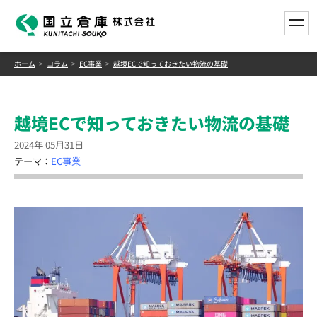
toggle
ホーム
コラム
EC事業
越境ECで知っておきたい物流の基礎
越境ECで知っておきたい物流の基礎
2024年 05月31日
テーマ：
EC事業