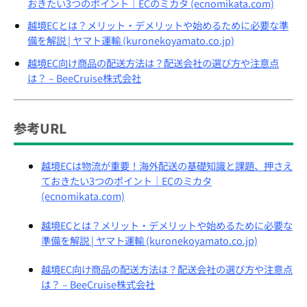
おきたい3つのポイント｜ECのミカタ (ecnomikata.com)
越境ECとは？メリット・デメリットや始めるために必要な準
備を解説 | ヤマト運輸 (kuronekoyamato.co.jp)
越境EC向け商品の配送方法は？配送会社の選び方や注意点
は？ – BeeCruise株式会社
参考URL
越境ECは物流が重要！海外配送の基礎知識と課題、押さえ
ておきたい3つのポイント｜ECのミカタ
(ecnomikata.com)
越境ECとは？メリット・デメリットや始めるために必要な
準備を解説 | ヤマト運輸 (kuronekoyamato.co.jp)
越境EC向け商品の配送方法は？配送会社の選び方や注意点
は？ – BeeCruise株式会社