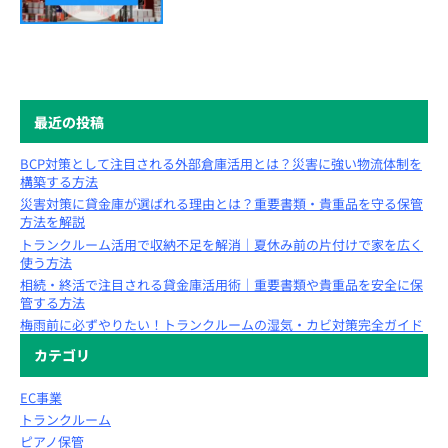
最近の投稿
BCP対策として注目される外部倉庫活用とは？災害に強い物流体制を
構築する方法
災害対策に貸金庫が選ばれる理由とは？重要書類・貴重品を守る保管
方法を解説
トランクルーム活用で収納不足を解消｜夏休み前の片付けで家を広く
使う方法
相続・終活で注目される貸金庫活用術｜重要書類や貴重品を安全に保
管する方法
梅雨前に必ずやりたい！トランクルームの湿気・カビ対策完全ガイド
カテゴリ
EC事業
トランクルーム
ピアノ保管